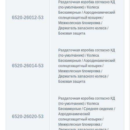
Раздаточная коробка согласно КД
(по-умолчанию) / Колеса
Бескамерные / Аэродинамический
6520-26012-53
солнцезащитный козырек /
Межколесная блокировка /
Держатель запасного колеса /
Боковая защита
Раздаточная коробка согласно КД
(по-умолчанию) / Колеса
Бескамерные / Аэродинамический
6520-26014-53
солнцезащитный козырек /
Межколесная блокировка /
Держатель запасного колеса /
Боковая защита
Раздаточная коробка согласно КД
(по-умолчанию) / Колеса
Бескамерные / Среднее сидение /
Аэродинамический
6520-26020-53
солнцезащитный козырек /
Межколесная блокировка /
Держатель запасного колеса /