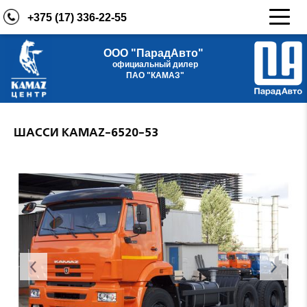
+375 (17) 336-22-55
ООО "ПарадАвто"
официальный дилер
ПАО "КАМАЗ"
ШАССИ KАМАZ-6520-53