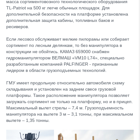
масса сортиментовозного технологического оборудования
TL-Patriot на 500 кг легче обычных площадок. Для
дополнительной безопасности на платформе установлена
дополнительная защита кабины, топливных баков и
ресиверов.
Если лесовоз обслуживает мелкие пилорамы или собирает
сортимент по лесным делянкам, то без манипулятора в
конструкции не обойтись. КАМАЗ 659000 снабжен
гидроманипулятором ВЕЛМАШ «VM10 L74», специально
разработанным компанией PALFINGER - признанным
лидером в области грузоподъемных технологий.
ГМУ имеет продольную относительно автомобиля схему
складывания и установлен на заднем свесе грузовой
платформы. Такое расположение манипулятора позволяет
загружать сортимент не только на платформу, но и в прицеп.
Максимальный вылет стрелы – 7,4 м. Грузоподъемность
манипулятора на вылете 3 м – 3,1 тонны, при максимальном
вылете – 1,35 тонны.