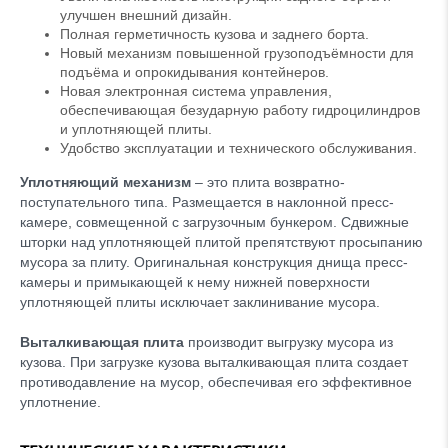
улучшен внешний дизайн.
Полная герметичность кузова и заднего борта.
Новый механизм повышенной грузоподъёмности для
подъёма и опрокидывания контейнеров.
Новая электронная система управления,
обеспечивающая безударную работу гидроцилиндров
и уплотняющей плиты.
Удобство эксплуатации и технического обслуживания.
Уплотняющий механизм
– это плита возвратно-
поступательного типа. Размещается в наклонной пресс-
камере, совмещенной с загрузочным бункером. Сдвижные
шторки над уплотняющей плитой препятствуют просыпанию
мусора за плиту. Оригинальная конструкция днища пресс-
камеры и примыкающей к нему нижней поверхности
уплотняющей плиты исключает заклинивание мусора.
Выталкивающая плита
производит выгрузку мусора из
кузова. При загрузке кузова выталкивающая плита создает
противодавление на мусор, обеспечивая его эффективное
уплотнение.