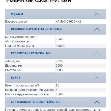
ТЕХНИЧЕСКИЕ ХАРАКТЕРИСТИКИ
МОДЕЛЬ
Базовое шасси
КАМАЗ-53605 4х2
ВЕСОВЫЕ ПАРАМЕТРЫ И НАГРУЗКИ
Масса установленного
5240
оборудования, кг
Полная масса а/м, кг
20500
ГАБАРИТНЫЕ РАЗМЕРЫ, ММ
Длина, мм
9329
Ширина, мм
2500
Высота, мм
3583
КУЗОВ
Вместимость кузова, м3
15
Коэффициент уплотнения мусора
6
Масса загружаемых отходов, кг
8560
ОПРОКИДЫВАТЕЛЬ КОНТЕЙНЕРОВ
Грузоподъемность опрокидывателя контейнеров вместимостью, кг