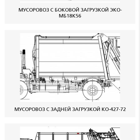
МУСОРОВОЗ С БОКОВОЙ ЗАГРУЗКОЙ ЭКО-
МБ18К56
МУСОРОВОЗ С ЗАДНЕЙ ЗАГРУЗКОЙ КО-427-72