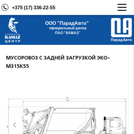
+375 (17) 336-22-55
ООО "ПарадАвто"
официальный дилер
ПАО "КАМАЗ"
МУСОРОВОЗ С ЗАДНЕЙ ЗАГРУЗКОЙ ЭКО-
МЗ15К55